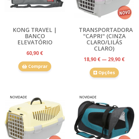
KONG TRAVEL |
TRANSPORTADORA
BANCO
"CAPRI" (CINZA
ELEVATÓRIO
CLARO/LILÁS
CLARO)
60,90 €
18,90 € — 29,90 €
Comprar
Opções
NOVIDADE
NOVIDADE