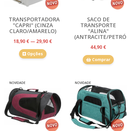
TRANSPORTADORA
SACO DE
"CAPRI" (CINZA
TRANSPORTE
CLARO/AMARELO)
"ALINA"
(ANTRACITE/PETRÓL
18,90 € — 29,90 €
44,90 €
Opções
Comprar
NOVIDADE
NOVIDADE