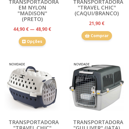
TRANSPORTADORA
TRANSPORTADORA
EM NYLON
"TRAVEL CHIC"
"MADISON"
(CAQUI/BRANCO)
(PRETO)
21,90 €
44,90 € — 48,90 €
Comprar
Opções
NOVIDADE
NOVIDADE
TRANSPORTADORA
TRANSPORTADORA
"TRAVEL CHIC"
"GULLIVER" (IATA)