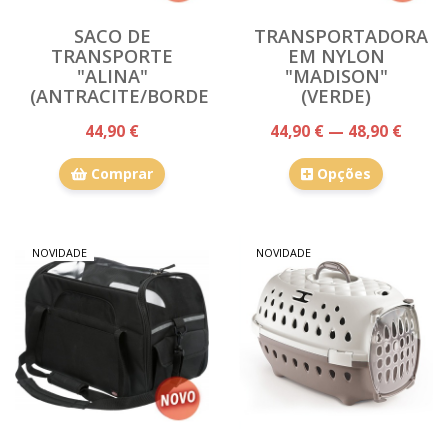
SACO DE
TRANSPORTADORA
TRANSPORTE
EM NYLON
"ALINA"
"MADISON"
(ANTRACITE/BORDEAUX)
(VERDE)
44,90 €
44,90 € — 48,90 €
Comprar
Opções
NOVIDADE
NOVIDADE