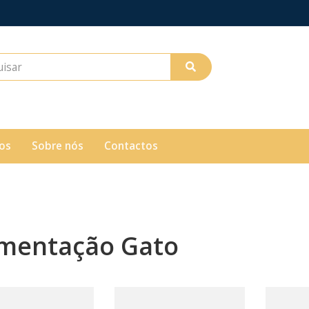
os
Sobre nós
Contactos
imentação Gato