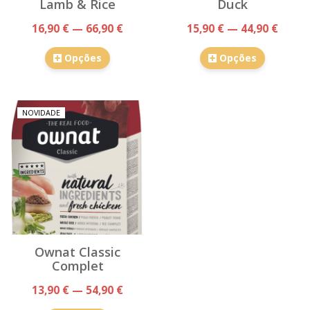
Lamb & Rice
Duck
16,90 € — 66,90 €
15,90 € — 44,90 €
Opções
Opções
NOVIDADE
Ownat Classic
Complet
13,90 € — 54,90 €