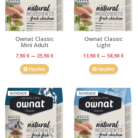
Ownat Classic
Ownat Classic
Mini Adult
Light
7,90 € — 25,90 €
13,90 € — 58,90 €
Opções
Opções
NOVIDADE
NOVIDADE