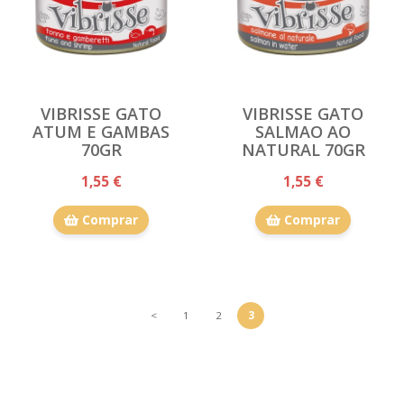
VIBRISSE GATO
VIBRISSE GATO
ATUM E GAMBAS
SALMAO AO
70GR
NATURAL 70GR
1,55 €
1,55 €
Comprar
Comprar
<
1
2
3