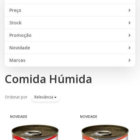
Preço
Stock
Promoção
Novidade
Marcas
Comida Húmida
Ordenar por
Relevância
NOVIDADE
NOVIDADE