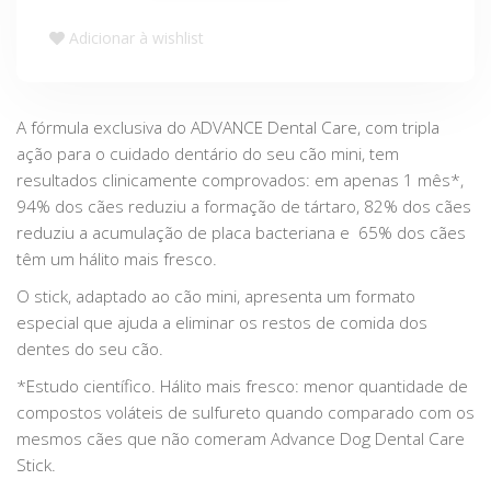
Adicionar à wishlist
A fórmula exclusiva do ADVANCE Dental Care, com tripla
ação para o cuidado dentário do seu cão mini, tem
resultados clinicamente comprovados: em apenas 1 mês*,
94% dos cães reduziu a formação de tártaro, 82% dos cães
reduziu a acumulação de placa bacteriana e 65% dos cães
têm um hálito mais fresco.
O stick, adaptado ao cão mini, apresenta um formato
especial que ajuda a eliminar os restos de comida dos
dentes do seu cão.
*Estudo científico. Hálito mais fresco: menor quantidade de
compostos voláteis de sulfureto quando comparado com os
mesmos cães que não comeram Advance Dog Dental Care
Stick.