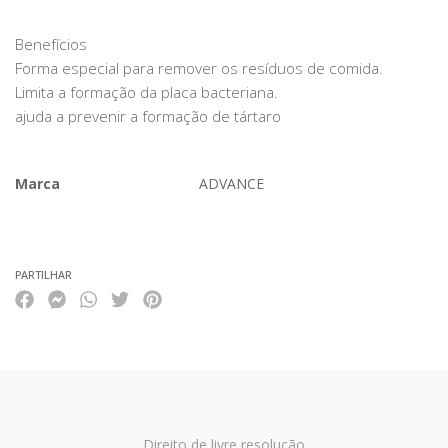
Benefícios
Forma especial para remover os resíduos de comida.
Limita a formação da placa bacteriana.
ajuda a prevenir a formação de tártaro
Marca
ADVANCE
Características
PARTILHAR
Direito de livre resolução